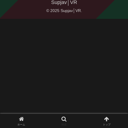
Supjav│VR
© 2025 Supjav│VR.
ホーム
検索
トップ